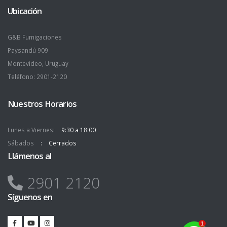
Ubicación
G&B Fumigaciones
Paysandú 909
Montevideo, Uruguay
Teléfono: 2901-2120
Nuestros Horarios
Lunes a Viernes
9:30 a 18:00
Sábados
Cerrados
Llámenos al
2901 2120
Síguenos en
1