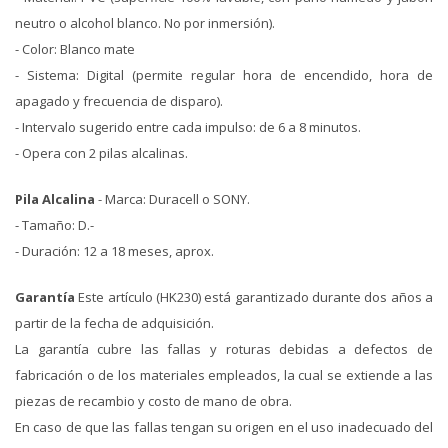
neutro o alcohol blanco. No por inmersión).
- Color: Blanco mate
- Sistema: Digital (permite regular hora de encendido, hora de
apagado y frecuencia de disparo).
- Intervalo sugerido entre cada impulso: de 6 a 8 minutos.
- Opera con 2 pilas alcalinas.
Pila Alcalina
- Marca: Duracell o SONY.
- Tamaño: D.-
- Duración: 12 a 18 meses, aprox.
Garantía
Este artículo (HK230) está garantizado durante dos años a
partir de la fecha de adquisición.
La garantía cubre las fallas y roturas debidas a defectos de
fabricación o de los materiales empleados, la cual se extiende a las
piezas de recambio y costo de mano de obra.
En caso de que las fallas tengan su origen en el uso inadecuado del