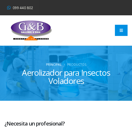
099 440 802
PRINCIPAL
PRODUCTOS
Aerolizador para Insectos
Voladores
¿Necesita un profesional?