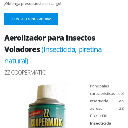
¡Obtenga presupuesto sin cargo!
¡CONTACTARNOS AHORA!
Aerolizador para Insectos
Voladores
(Insecticida, piretina
natural)
ZZ COOPERMATIC
Principales
características del
insecticida en
aerosol ZZ
FLYKILLER:
Insecticida