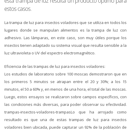
esta trampa de luz resulta un producto óptimo para
estos casos.
La trampa de luz para insectos voladores que se utiliza en todos los
lugares donde se manipulan alimentos es la trampa de luz con
adhesivo. Las lámparas, en este caso, son muy útiles porque los
insectos tienen adaptado su sistema visual que resulta sensible a la
luz ultravioleta o UV del espectro electromagnético.
Eficiencia de las trampas de luz para insectos voladores:
Los estudios de laboratorio sobre 100 moscas demostraron que en
los primeros 5 minutos se atrapan entre el 20 y 30%; a los 15
minutos, el 50 a 60% y, en menos de una hora, el total de las moscas.
Luego, estos ensayos se realizaron sobre campos específicos, con
las condiciones más diversas, para poder observar su efectividad.
trampas-insectos-voladores-trampasLo que ha arrojado como
resultado es que una de estas trampas de luz para insectos
voladores bien ubicada, puede capturar un 92% de la población de