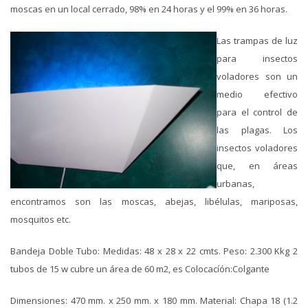
moscas en un local cerrado, 98% en 24 horas y el 99% en 36 horas.
Las trampas de luz
para insectos
voladores son un
medio efectivo
para el control de
las plagas. Los
insectos voladores
que, en áreas
urbanas,
encontramos son las moscas, abejas, libélulas, mariposas,
mosquitos etc.
Bandeja Doble Tubo: Medidas: 48 x 28 x 22 cmts. Peso: 2.300 Kkg 2
tubos de 15 w cubre un área de 60 m2, es Colocacíón:Colgante
Dimensiones: 470 mm. x 250 mm. x 180 mm. Material: Chapa 18 (1.2