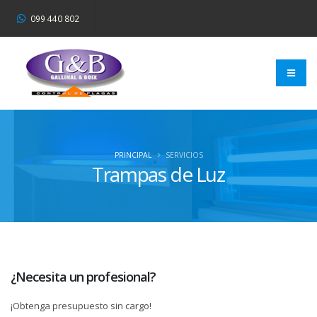
099 440 802
PRINCIPAL
SERVICIOS
Trampas de Luz
¿Necesita un profesional?
¡Obtenga presupuesto sin cargo!