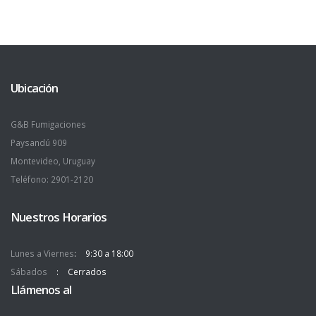
Ubicación
G&B Fumigaciones
Paysandú 909
Montevideo, Uruguay
Teléfono: 2901-2120
Nuestros Horarios
Lunes a Viernes
9:30 a 18:00
Sábados
Cerrados
Llámenos al