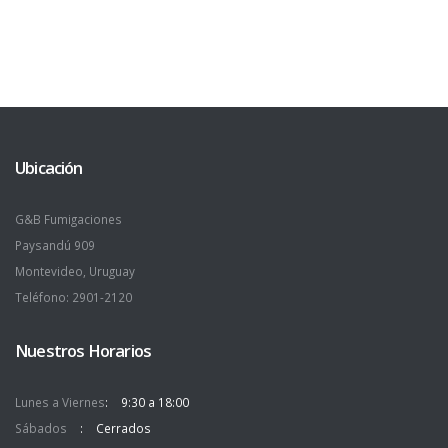
Ubicación
G&B Fumigaciones
Paysandú 909
Montevideo, Uruguay
Teléfono: 2901-2120
Nuestros Horarios
Lunes a Viernes
9:30 a 18:00
Sábados
Cerrados