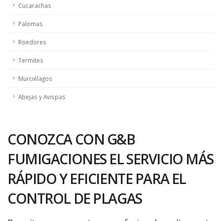
Cucarachas
Palomas
Roedores
Termites
Murciélagos
Abejas y Avispas
CONOZCA CON G&B
FUMIGACIONES EL SERVICIO MÁS
RÁPIDO Y EFICIENTE PARA EL
CONTROL DE PLAGAS