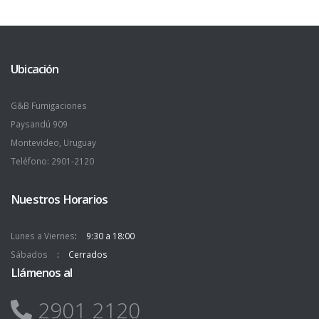
Ubicación
G&B Fumigaciones
Paysandú 909
Montevideo, Uruguay
Teléfono: 2901-2120
Nuestros Horarios
Lunes a Viernes
9:30 a 18:00
Sábados
Cerrados
Llámenos al
2901 2120