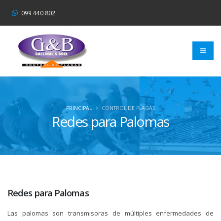
099 440 802
PRINCIPAL
CONTROL DE PLAGAS
Redes para Palomas
Redes para Palomas
Las palomas son transmisoras de múltiples enfermedades de