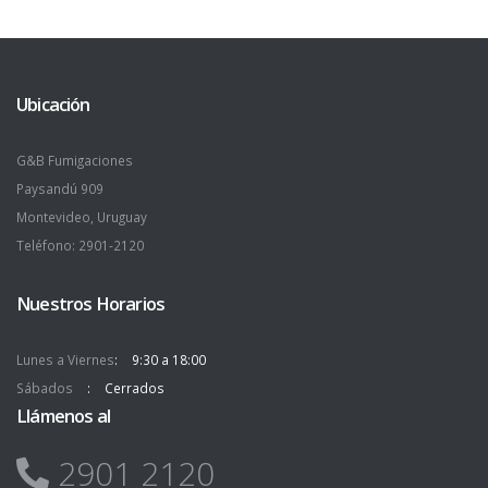
Ubicación
G&B Fumigaciones
Paysandú 909
Montevideo, Uruguay
Teléfono: 2901-2120
Nuestros Horarios
Lunes a Viernes
9:30 a 18:00
Sábados
Cerrados
Llámenos al
2901 2120