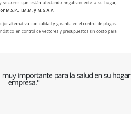
 y vectores que están afectando negativamente a su hogar,
or M.S.P., I.M.M. y M.G.A.P.
or alternativa con calidad y garantía en el control de plagas.
gnóstico en control de vectores y presupuestos sin costo para
s muy importante para la salud en su hogar
empresa."