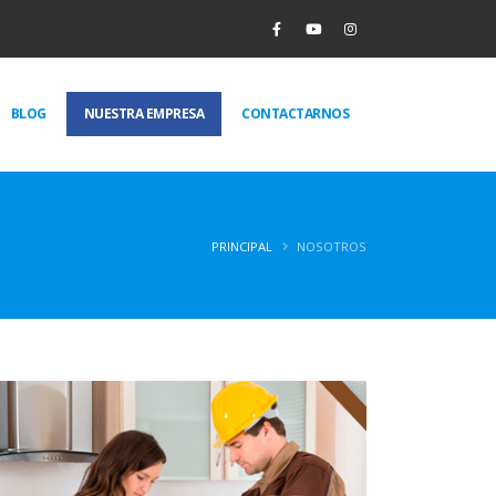
BLOG
NUESTRA EMPRESA
CONTACTARNOS
PRINCIPAL
NOSOTROS