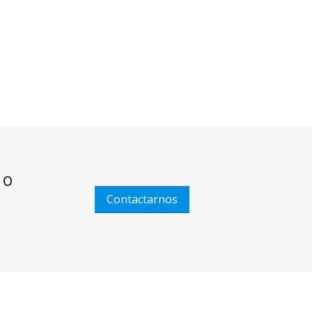
 o
Contactarnos