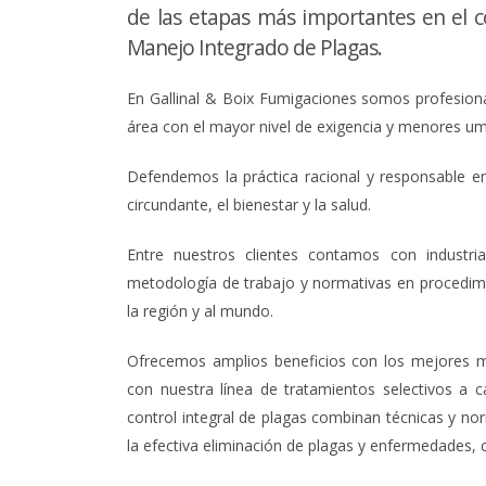
de las etapas más importantes en el co
Manejo Integrado de Plagas.
En Gallinal & Boix Fumigaciones somos profesionale
área con el mayor nivel de exigencia y menores umb
Defendemos la práctica racional y responsable en
circundante, el bienestar y la salud.
Entre nuestros clientes contamos con industri
metodología de trabajo y normativas en procedim
la región y al mundo.
Ofrecemos amplios beneficios con los mejores m
con nuestra línea de tratamientos selectivos a
control integral de plagas combinan técnicas y nor
la efectiva eliminación de plagas y enfermedades,