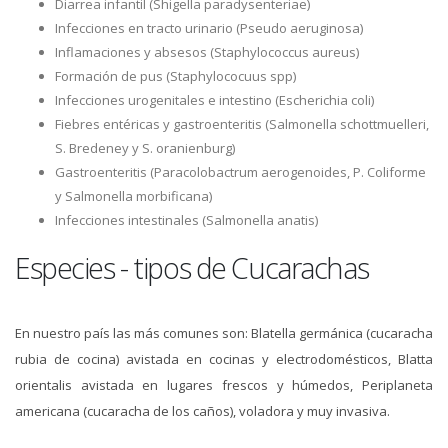
Diarrea infantil (Shigella paradysenteriae)
Infecciones en tracto urinario (Pseudo aeruginosa)
Inflamaciones y absesos (Staphylococcus aureus)
Formación de pus (Staphylococuus spp)
Infecciones urogenitales e intestino (Escherichia coli)
Fiebres entéricas y gastroenteritis (Salmonella schottmuelleri,
S. Bredeney y S. oranienburg)
Gastroenteritis (Paracolobactrum aerogenoides, P. Coliforme
y Salmonella morbificana)
Infecciones intestinales (Salmonella anatis)
Especies - tipos de Cucarachas
En nuestro país las más comunes son: Blatella germánica (cucaracha
rubia de cocina) avistada en cocinas y electrodomésticos, Blatta
orientalis avistada en lugares frescos y húmedos, Periplaneta
americana (cucaracha de los caños), voladora y muy invasiva.