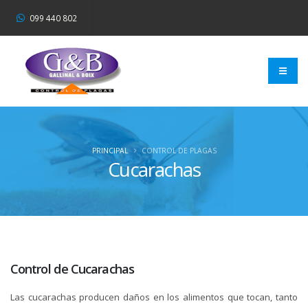
099 440 802
PRINCIPAL
CONTROL DE PLAGAS
Cucarachas
Control de Cucarachas
Las cucarachas producen daños en los alimentos que tocan, tanto