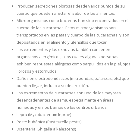
Producen secreciones olorosas desde varios puntos de su
cuerpo que pueden afectar el sabor de los alimentos.
Microorganismos como bacterias han sido encontrados en el
cuerpo de las cucarachas. Estos microorganismos son
transportados en las patas y cuerpo de las cucarachas, y son
depositados en el alimento y utensillos que tocan.
Los excrementos y las exhuvias también contienen
organismos alergénicos, a los cuales algunas personas
exhiben respuestas alérgicas como sarpullidos en la piel, ojos
llorosos y estornudos.
Daños en electrodomésticos (microondas, balanzas, etc.) que
pueden llegar, incluso a su destrucción.
Los excrementos de cucarachas son uno de los mayores
desencadenantes de asma, especialmente en áreas
húmedas y en los barrios de los centros urbanos.
Lepra (Mycobacterium leprae)
Peste bubónica (Pasteurella pestis)
Disentería (Shigella alkalescens)