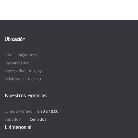
Ubicación
G&B Fumigaciones
Paysandú 909
Montevideo, Uruguay
Teléfono: 2901-2120
Nuestros Horarios
Lunes a Viernes
9:30 a 18:00
Sábados
Cerrados
Llámenos al