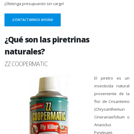
¡Obtenga presupuesto sin cargo!
¡CONTACTARNOS AHORA!
¿Qué son las piretrinas
naturales?
ZZ COOPERMATIC
El piretro es un
insecticida natural
proveniente de la
flor de Crisantemo
(Chrysanthemun
Cinerariaefolium o
Anaciclus
Pyretrum).