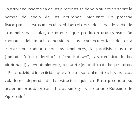
La actividad insecticida de las piretrinas se debe a su acción sobre la
bomba de sodio de las neuronas. Mediante un proceso
fisicoquímico, estas moléculas inhiben el cierre del canal de sodio de
la membrana celular, de manera que producen una transmisión
continua del impulso nervioso. Las consecuencias de esta
transmisión continua son los temblores, la parálisis muscular
(llamado "efecto derribo" o "knock-down", característico de las
piretrinas II) y, eventualmente, la muerte (específica de las piretrinas
I). Esta actividad insecticida, que afecta especialmente a los insectos
voladores, depende de la estructura química. Para potenciar su
acción insecticida, y con efectos sinérgicos, se añade Butóxido de
Piperonilo².