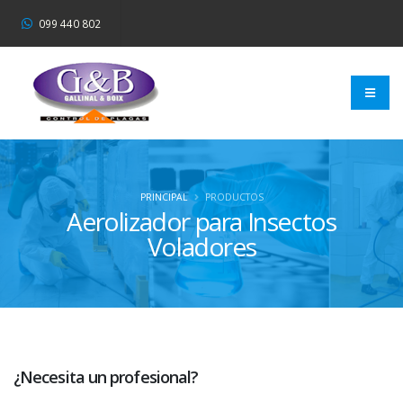
099 440 802
PRINCIPAL
PRODUCTOS
Aerolizador para Insectos
Voladores
¿Necesita un profesional?