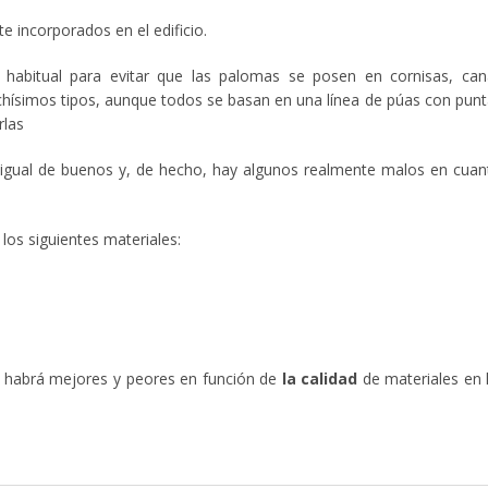
 incorporados en el edificio.
abitual para evitar que las palomas se posen en cornisas, can
uchísimos tipos, aunque todos se basan en una línea de púas con pun
rlas
 igual de buenos y, de hecho, hay algunos realmente malos en cuan
los siguientes materiales:
os habrá mejores y peores en función de
la calidad
de materiales en 