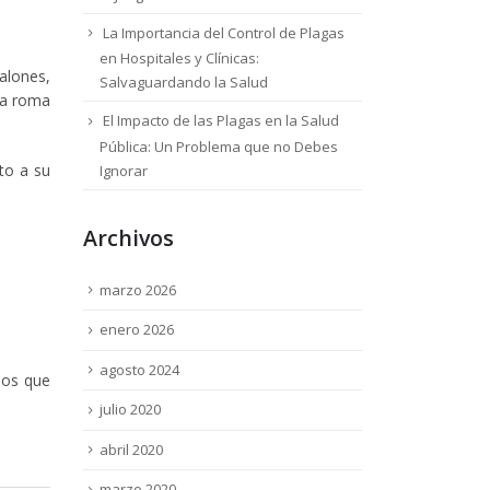
La Importancia del Control de Plagas
en Hospitales y Clínicas:
alones,
Salvaguardando la Salud
ta roma
El Impacto de las Plagas en la Salud
Pública: Un Problema que no Debes
to a su
Ignorar
Archivos
marzo 2026
enero 2026
agosto 2024
los que
julio 2020
abril 2020
marzo 2020