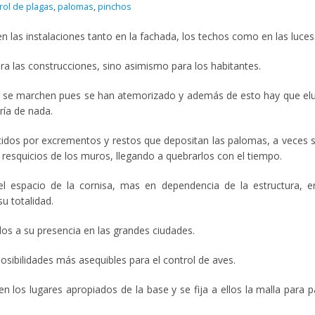
rol de plagas
,
palomas
,
pinchos
n las instalaciones tanto en la fachada, los techos como en las luces
ara las construcciones, sino asimismo para los habitantes.
e se marchen pues se han atemorizado y además de esto hay que elu
ría de nada.
entidos por excrementos y restos que depositan las palomas, a veces 
 resquicios de los muros, llegando a quebrarlos con el tiempo.
l espacio de la cornisa, mas en dependencia de la estructura, e
u totalidad.
os a su presencia en las grandes ciudades.
sibilidades más asequibles para el control de aves.
 en los lugares apropiados de la base y se fija a ellos la malla para