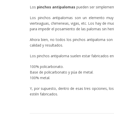
Los
pinchos antipalomas
pueden ser simplemente
Los pinchos antipalomas son un elemento muy h
vierteaguas, chimeneas, vigas, etc. Los hay de m
para impedir el posamiento de las palomas sin heri
Ahora bien, no todos los pinchos antipaloma son
calidad y resultados.
Los pinchos antipaloma suelen estar fabricados en 
100% policarbonato.
Base de policarbonato y púa de metal.
100% metal.
Y, por supuesto, dentro de esas tres opciones, l
estén fabricados.