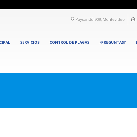
Paysandú 909, Montevideo
CIPAL
SERVICIOS
CONTROL DE PLAGAS
¿PREGUNTAS?