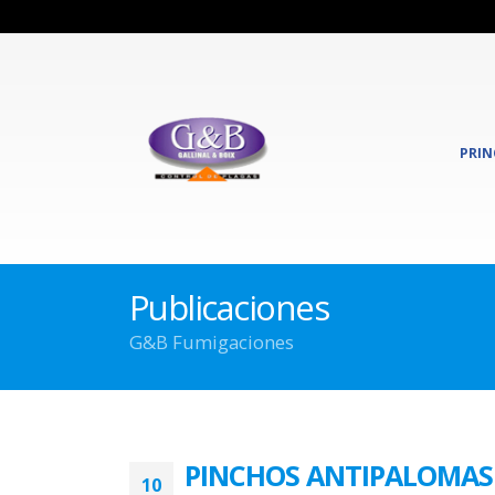
PRIN
Publicaciones
G&B Fumigaciones
PINCHOS ANTIPALOMAS
10