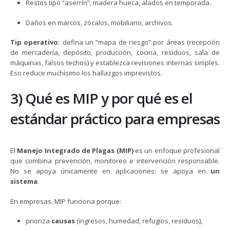
Restos tipo “aserrín”, madera hueca, alados en temporada.
Daños en marcos, zócalos, mobiliario, archivos.
Tip operativo:
defina un “mapa de riesgo” por áreas (recepción
de mercadería, depósito, producción, cocina, residuos, sala de
máquinas, falsos techos) y establezca revisiones internas simples.
Eso reduce muchísimo los hallazgos imprevistos.
3) Qué es MIP y por qué es el
estándar práctico para empresas
El
Manejo Integrado de Plagas (MIP)
es un enfoque profesional
que combina prevención, monitoreo e intervención responsable.
No se apoya únicamente en aplicaciones: se apoya en
un
sistema
.
En empresas, MIP funciona porque:
prioriza
causas
(ingresos, humedad, refugios, residuos),