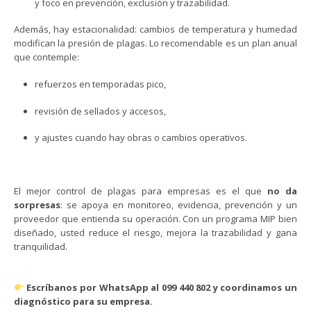
y foco en prevención, exclusión y trazabilidad.
Además, hay estacionalidad: cambios de temperatura y humedad
modifican la presión de plagas. Lo recomendable es un plan anual
que contemple:
refuerzos en temporadas pico,
revisión de sellados y accesos,
y ajustes cuando hay obras o cambios operativos.
El mejor control de plagas para empresas es el que
no da
sorpresas
: se apoya en monitoreo, evidencia, prevención y un
proveedor que entienda su operación. Con un programa MIP bien
diseñado, usted reduce el riesgo, mejora la trazabilidad y gana
tranquilidad.
Escríbanos por WhatsApp al 099 440 802 y coordinamos un
diagnóstico para su empresa.