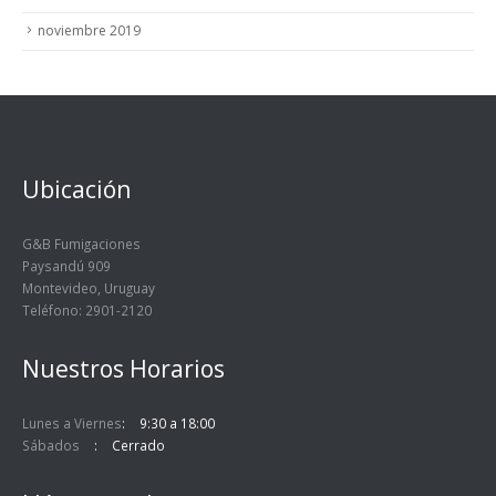
noviembre 2019
Ubicación
G&B Fumigaciones
Paysandú 909
Montevideo, Uruguay
Teléfono: 2901-2120
Nuestros Horarios
Lunes a Viernes
9:30 a 18:00
Sábados
Cerrado