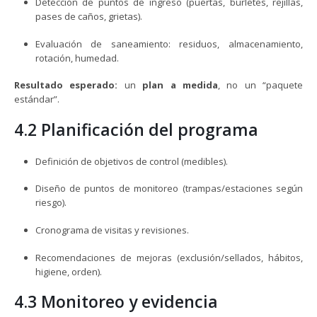
Detección de puntos de ingreso (puertas, burletes, rejillas,
pases de caños, grietas).
Evaluación de saneamiento: residuos, almacenamiento,
rotación, humedad.
Resultado esperado:
un
plan a medida
, no un “paquete
estándar”.
4.2 Planificación del programa
Definición de objetivos de control (medibles).
Diseño de puntos de monitoreo (trampas/estaciones según
riesgo).
Cronograma de visitas y revisiones.
Recomendaciones de mejoras (exclusión/sellados, hábitos,
higiene, orden).
4.3 Monitoreo y evidencia