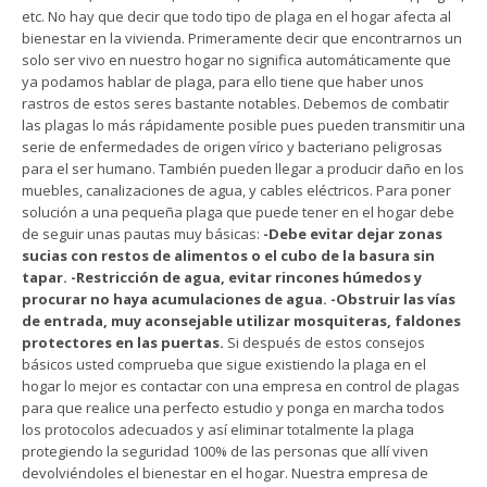
etc. No hay que decir que todo tipo de plaga en el hogar afecta al
bienestar en la vivienda. Primeramente decir que encontrarnos un
solo ser vivo en nuestro hogar no significa automáticamente que
ya podamos hablar de plaga, para ello tiene que haber unos
rastros de estos seres bastante notables. Debemos de combatir
las plagas lo más rápidamente posible pues pueden transmitir una
serie de enfermedades de origen vírico y bacteriano peligrosas
para el ser humano. También pueden llegar a producir daño en los
muebles, canalizaciones de agua, y cables eléctricos. Para poner
solución a una pequeña plaga que puede tener en el hogar debe
de seguir unas pautas muy básicas:
-Debe evitar dejar zonas
sucias con restos de alimentos o el cubo de la basura sin
tapar.
-Restricción de agua, evitar rincones húmedos y
procurar no haya acumulaciones de agua.
-Obstruir las vías
de entrada, muy aconsejable utilizar mosquiteras, faldones
protectores en las puertas.
Si después de estos consejos
básicos usted comprueba que sigue existiendo la plaga en el
hogar lo mejor es contactar con una empresa en control de plagas
para que realice una perfecto estudio y ponga en marcha todos
los protocolos adecuados y así eliminar totalmente la plaga
protegiendo la seguridad 100% de las personas que allí viven
devolviéndoles el bienestar en el hogar. Nuestra empresa de