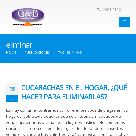
2901 2120
eliminar
HOME
PUBLICACIONES
TAG -
ELIMINAR
CUCARACHAS EN EL HOGAR, ¿QUÉ
15
HACER PARA ELIMINARLAS?
Jul
Es muy común encontrarnos con diferentes tipos de plagas en los
hogares, sobretodo aquellos que se encuentran rodeados de
zonas ajardinadas o situadas en lugares rústicos. Nos podemos
encontrar diferentes tipos de plagas, desde roedores, insectos
voladores, cucarachas, chinches, arañas, moscas, termitas, pulgas,