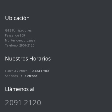
Ubicación
G&B Fumigaciones
Paysandú 909
Montevideo, Uruguay
Teléfono: 2901-2120
Nuestros Horarios
Lunes a Viernes
9:30 a 18:00
Sábados
Cerrado
Llámenos al
2091 2120