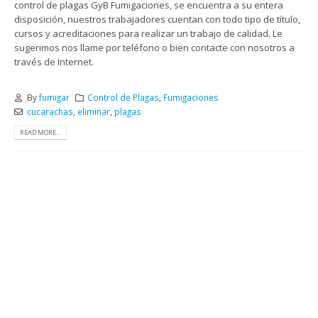
control de plagas GyB Fumigaciones, se encuentra a su entera
disposición, nuestros trabajadores cuentan con todo tipo de título,
cursos y acreditaciones para realizar un trabajo de calidad. Le
sugerimos nos llame por teléfono o bien contacte con nosotros a
través de Internet.
By
fumigar
Control de Plagas
,
Fumigaciones
cucarachas
,
eliminar
,
plagas
READ MORE...