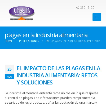
2901 2120
plagas en la industria alimentaria
HOME
PUBLICACIONES
TAG -
PLAGAS EN LA INDUSTRIA ALIMENTARIA
EL IMPACTO DE LAS PLAGAS EN LA
25
INDUSTRIA ALIMENTARIA: RETOS
Ago
Y SOLUCIONES
La industria alimentaria enfrenta retos únicos en lo que respecta
al control de plagas. Las infestaciones pueden comprometer la
seguridad de los productos, dañar la reputación de una marca y