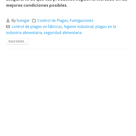
mejores condiciones posibles.
By
fumigar
Control de Plagas
,
Fumigaciones
control de plagas en fábricas
,
higiene industrial
,
plagas en la
industria alimentaria
,
seguridad alimentaria
READ MORE...