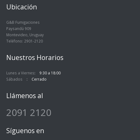
Ubicación
G&B Fumigaciones
Paysandú 909
Montevideo, Uruguay
Teléfono: 2901-2120
Nuestros Horarios
Lunes a Viernes
9:30 a 18:00
Sábados
Cerrado
Llámenos al
2091 2120
Síguenos en