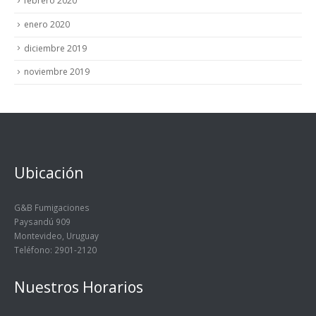
febrero 2020
enero 2020
diciembre 2019
noviembre 2019
Ubicación
G&B Fumigaciones
Paysandú 909
Montevideo, Uruguay
Teléfono: 2901-2120
Nuestros Horarios