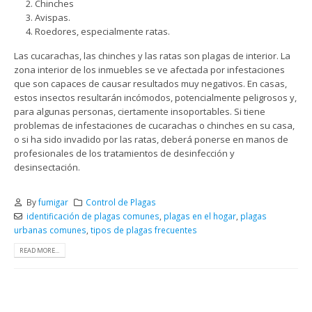
Chinches
Avispas.
Roedores, especialmente ratas.
Las cucarachas, las chinches y las ratas son plagas de interior. La
zona interior de los inmuebles se ve afectada por infestaciones
que son capaces de causar resultados muy negativos. En casas,
estos insectos resultarán incómodos, potencialmente peligrosos y,
para algunas personas, ciertamente insoportables. Si tiene
problemas de infestaciones de cucarachas o chinches en su casa,
o si ha sido invadido por las ratas, deberá ponerse en manos de
profesionales de los tratamientos de desinfección y
desinsectación.
By
fumigar
Control de Plagas
identificación de plagas comunes
,
plagas en el hogar
,
plagas
urbanas comunes
,
tipos de plagas frecuentes
READ MORE...