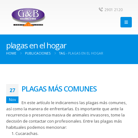
2901 2120
plagas en el hogar
HOME
PUBLICACIONES
TAG -
PLAGAS EN EL HOGAR
PLAGAS MÁS COMUNES
27
Nov
En este artículo le indicaremos las plagas más comunes,
así como la manera de enfrentarlas. Es importante que ante la
recurrencia o presencia masiva de animales invasores, tome la
decisión de contactar con profesionales. Entre las plagas más
habituales podemos mencionar:
Cucarachas.