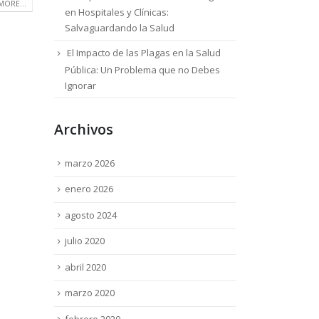
MORE...
en Hospitales y Clínicas:
Salvaguardando la Salud
El Impacto de las Plagas en la Salud
Pública: Un Problema que no Debes
Ignorar
Archivos
marzo 2026
enero 2026
agosto 2024
julio 2020
abril 2020
marzo 2020
febrero 2020